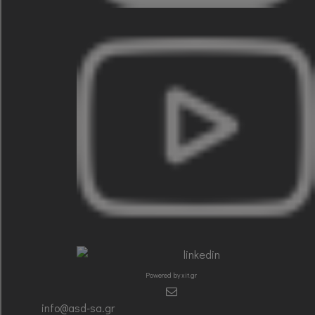
Powered by xit.gr
info@asd-sa.gr