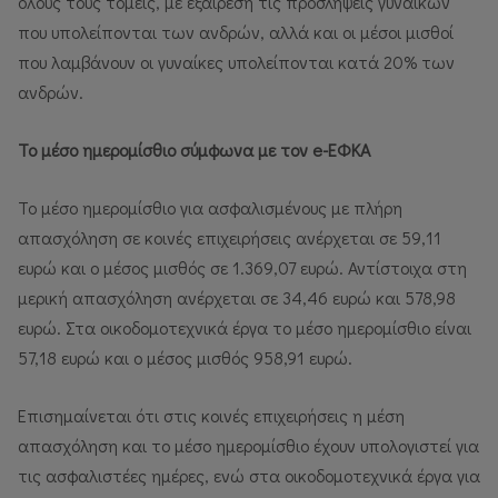
όλους τους τομείς, με εξαίρεση τις προσλήψεις γυναικών
που υπολείπονται των ανδρών, αλλά και οι μέσοι μισθοί
που λαμβάνουν οι γυναίκες υπολείπονται κατά 20% των
ανδρών.
Το μέσο ημερομίσθιο σύμφωνα με τον e-ΕΦΚΑ
Το μέσο ημερομίσθιο για ασφαλισμένους με πλήρη
απασχόληση σε κοινές επιχειρήσεις ανέρχεται σε 59,11
ευρώ και ο μέσος μισθός σε 1.369,07 ευρώ. Αντίστοιχα στη
μερική απασχόληση ανέρχεται σε 34,46 ευρώ και 578,98
ευρώ. Στα οικοδομοτεχνικά έργα το μέσο ημερομίσθιο είναι
57,18 ευρώ και ο μέσος μισθός 958,91 ευρώ.
Επισημαίνεται ότι στις κοινές επιχειρήσεις η μέση
απασχόληση και το μέσο ημερομίσθιο έχουν υπολογιστεί για
τις ασφαλιστέες ημέρες, ενώ στα οικοδομοτεχνικά έργα για